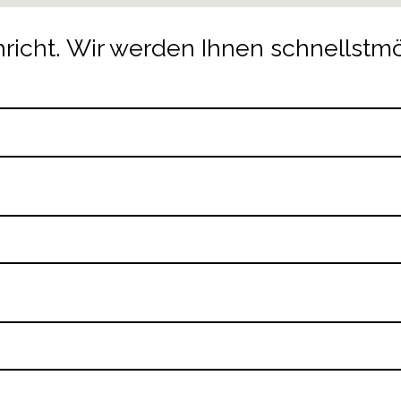
richt. Wir werden Ihnen schnellstmö