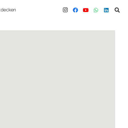
tdecken