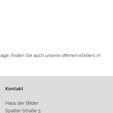
ge, finden Sie auch unsere offenen Ateliers in
Kontakt
Haus der Bilder
Spalter Straße 5